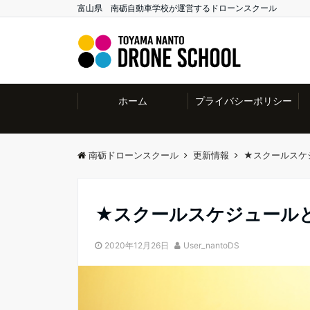
富山県 南砺自動車学校が運営するドローンスクール
ホーム
プライバシーポリシー
南砺ドローンスクール
更新情報
★スクールスケ
★スクールスケジュール
2020年12月26日
User_nantoDS