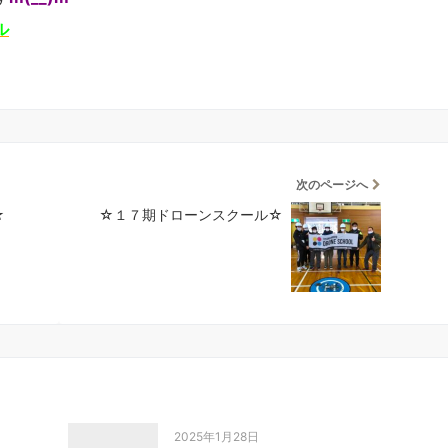
ル
次のページへ
☆
☆１７期ドローンスクール☆
2025年1月28日