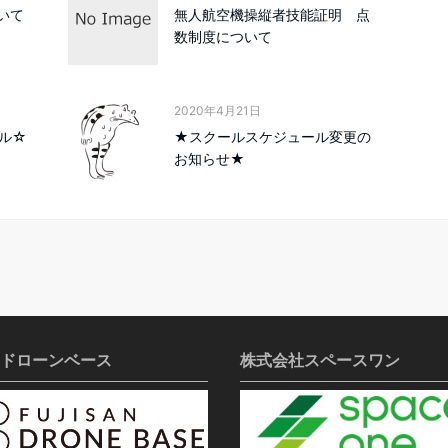
いて
無人航空機操縦者技能証明 点
数制度について
2020年4月21日
ル☆
★スクールスケジュール変更の
お知らせ★
ドローンベース
株式会社スペースワン