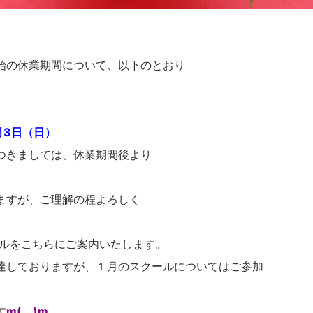
始の休業期間について、以下のとおり
1月3日（日）
つきましては、休業期間後より
ますが、ご理解の程よろしく
ールをこちらにご案内いたします。
達しておりますが、１月のスクールについてはご参加
す
m(__)m