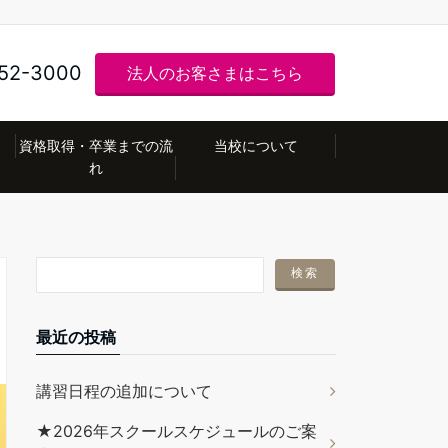
52-3000
法人のお客さまはこちら
資格取得・卒業までの流
当校について
れ
最近の投稿
講習日程の追加について
★2026年スクールスケジュールのご案