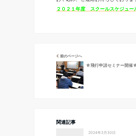
２０２１年度 スクールスケジュー
前のページへ
☆飛行申請セミナー開催
関連記事
2024年3月30日