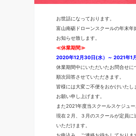
お世話になっております。
富山南砺ドローンスクールの年末年
お知らせ致します。
≪休業期間≫
2020年12月30日(水）～ 2021年
休業期間中にいただいたお問合せに
順次回答させていただきます。
皆様には大変ご不便をおかけいたし
お願い申し上げます。
また2021年度当スクールスケジュ
現在２月、３月のスクールが定員に
いただけます。
お申込み、ご連絡お待ちしておりま