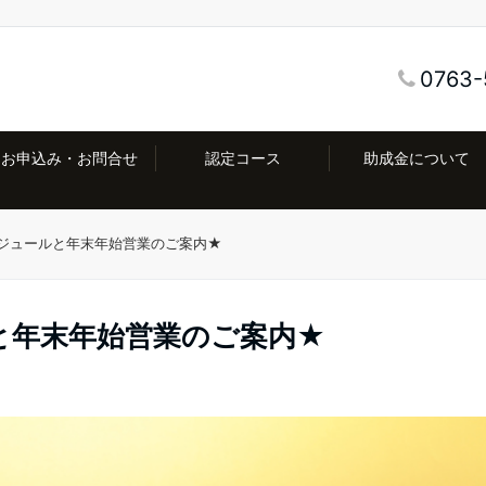
0763-
お申込み・お問合せ
認定コース
助成金について
ジュールと年末年始営業のご案内★
と年末年始営業のご案内★