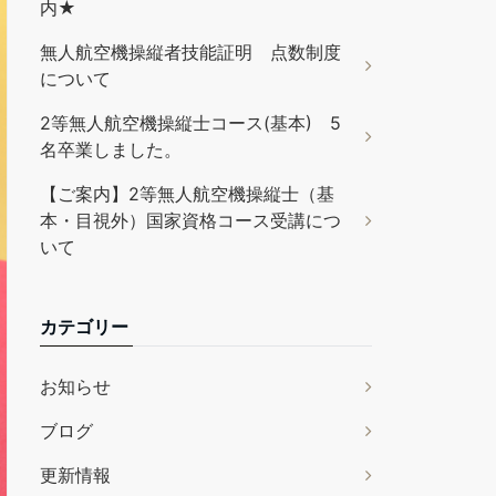
内★
無人航空機操縦者技能証明 点数制度
について
2等無人航空機操縦士コース(基本) 5
名卒業しました。
【ご案内】2等無人航空機操縦士（基
本・目視外）国家資格コース受講につ
いて
カテゴリー
お知らせ
ブログ
更新情報