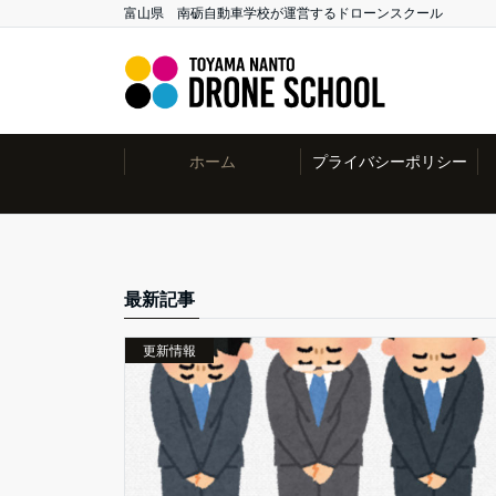
富山県 南砺自動車学校が運営するドローンスクール
ホーム
プライバシーポリシー
最新記事
更新情報