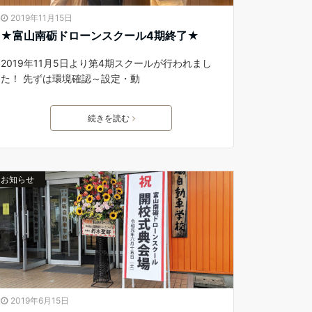
2019年11月15日
★富山南砺ドローンスクール4期終了★
2019年11月5日より第4期スクールが行われまし
た！ 先ずは環境確認～設定・動
続きを読む
お知らせ
2019年6月15日