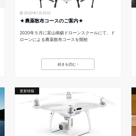
2020年1月30日
★農薬散布コースのご案内★
2020年５月に富山南砺ドローンスクールにて、ド
ローンによる農薬散布コースを開校
続きを読む
更新情報