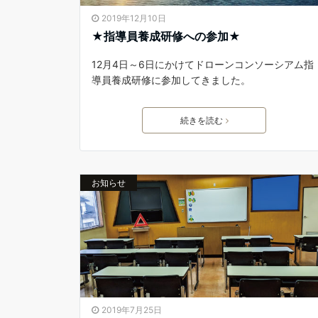
2019年12月10日
★指導員養成研修への参加★
12月4日～6日にかけてドローンコンソーシアム指
導員養成研修に参加してきました。
続きを読む
お知らせ
2019年7月25日