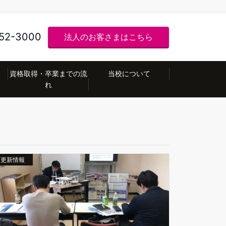
52-3000
法人のお客さまはこちら
資格取得・卒業までの流
当校について
れ
更新情報