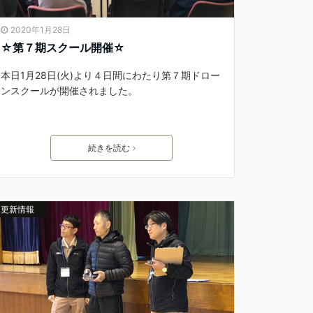
2020年1月28日
☆第７期スクール開催☆
本日1月28日(火)より４日間にわたり第７期ドロー
ンスクールが開催されました。
続きを読む
更新情報