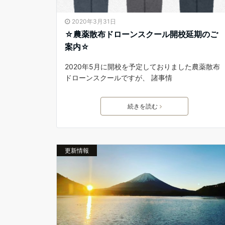
2020年3月31日
☆農薬散布ドローンスクール開校延期のご
案内☆
2020年5月に開校を予定しておりました農薬散布
ドローンスクールですが、 諸事情
続きを読む
更新情報