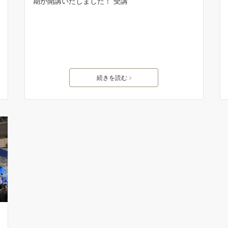
期が開講いたしました！ 受講
続きを読む