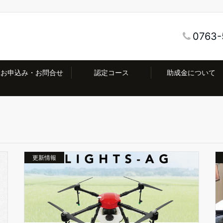
0763-
お申込み・お問合せ
認定コース
助成金について
更新情報