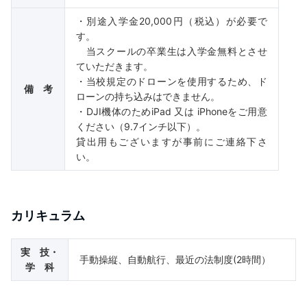
・別途入学金20,000円（税込）が必要で
す。
当スクールの卒業生は入学金無料とさせ
ていただきます。
・当校規定のドローンを使用するため、ド
備 考
ローンの持ち込みはできません。
・DJI機体のためiPad 又は iPhoneをご用意
ください（9.7インチ以下）。
貸出用もございますが事前にご連絡下さ
い。
カリキュラム
実 技・
手動操縦、自動航行、最近の法制度(2時間）
学 科