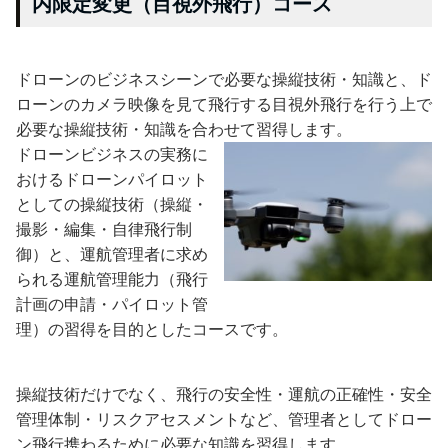
内限定変更（目視外飛行）コース
ドローンのビジネスシーンで必要な操縦技術・知識と、ド
ローンのカメラ映像を見て飛行する目視外飛行を行う上で
必要な操縦技術・知識を合わせて習得します。
ドローンビジネスの実務に
おけるドローンパイロット
としての操縦技術（操縦・
撮影・編集・自律飛行制
御）と、運航管理者に求め
られる運航管理能力（飛行
計画の申請・パイロット管
理）の習得を目的としたコースです。
操縦技術だけでなく、飛行の安全性・運航の正確性・安全
管理体制・リスクアセスメントなど、管理者としてドロー
ン飛行携わるために必要な知識を習得します。